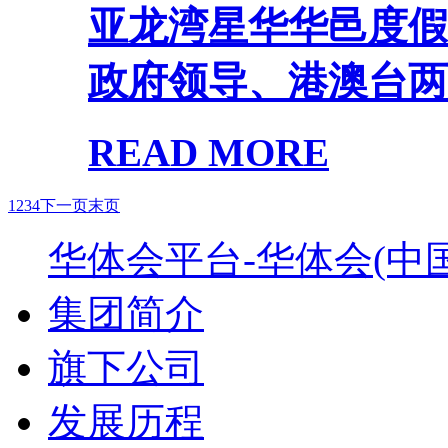
亚龙湾星华华邑度假
政府领导、港澳台两岸
READ MORE
1
2
3
4
下一页
末页
华体会平台-华体会(中国
集团简介
旗下公司
发展历程