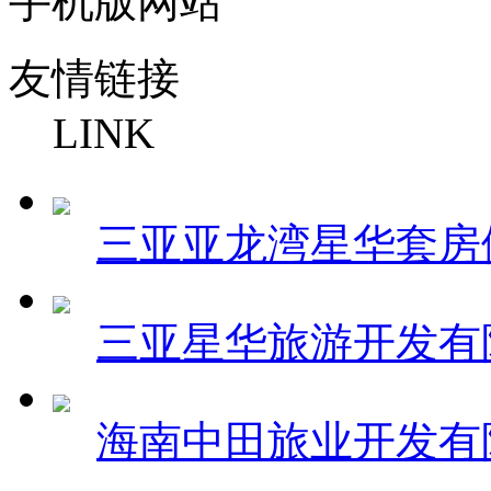
手机版网站
友情链接
LINK
三亚亚龙湾星华套房
三亚星华旅游开发有
海南中田旅业开发有