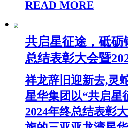
READ MORE
共启星征途，砥砺铸华
总结表彰大会暨20
祥龙辞旧迎新去,灵蛇纳
星华集团以“共启星
2024年终总结表彰
旎的三亚亚龙湾星华