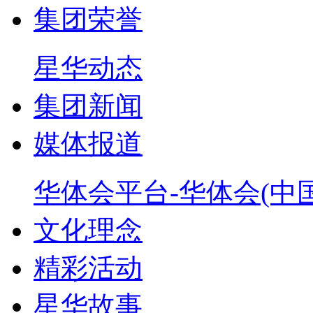
集团荣誉
星华动态
集团新闻
媒体报道
华体会平台-华体会(中国
文化理念
精彩活动
星华故事