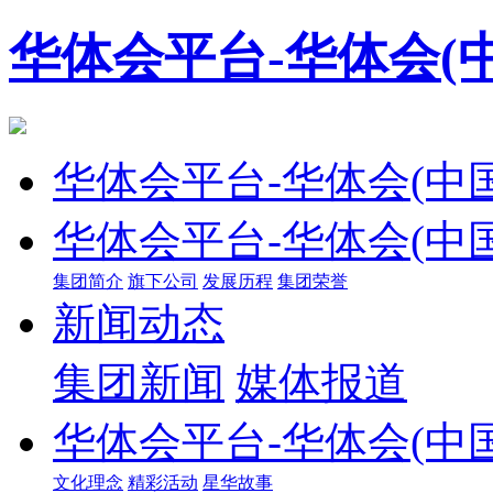
华体会平台-华体会(中
华体会平台-华体会(中国
华体会平台-华体会(中国
集团简介
旗下公司
发展历程
集团荣誉
新闻动态
集团新闻
媒体报道
华体会平台-华体会(中国
文化理念
精彩活动
星华故事