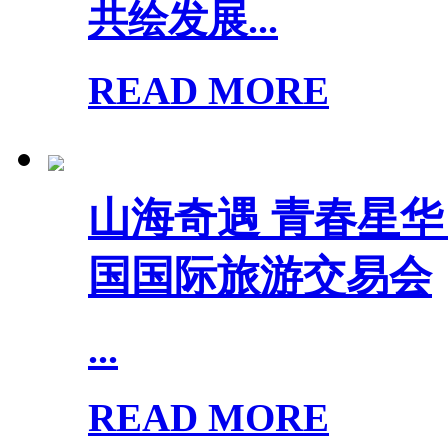
共绘发展...
READ MORE
山海奇遇 青春星华 |
国国际旅游交易会
...
READ MORE