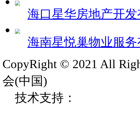
海口星华房地产开发
海南星悦巢物业服务
CopyRight © 2021 All
会(中国)
技术支持：