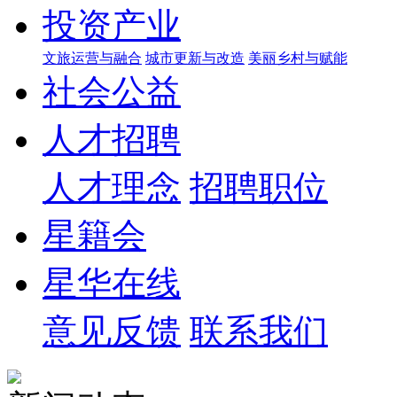
投资产业
文旅运营与融合
城市更新与改造
美丽乡村与赋能
社会公益
人才招聘
人才理念
招聘职位
星籍会
星华在线
意见反馈
联系我们