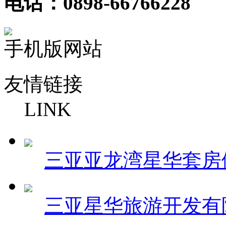
电话：0898-66766228
手机版网站
友情链接
LINK
三亚亚龙湾星华套房
三亚星华旅游开发有