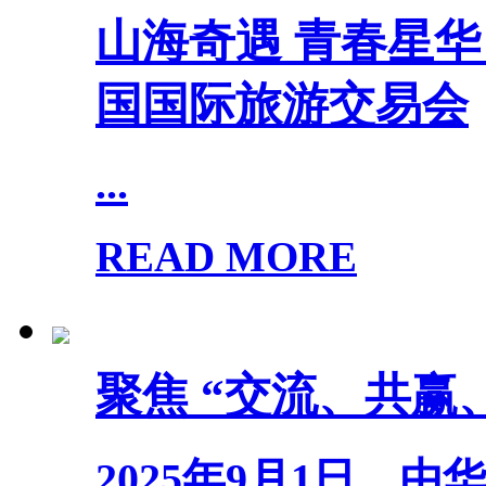
山海奇遇 青春星华 |
国国际旅游交易会
...
READ MORE
聚焦 “交流、共赢
2025年9月1日，由