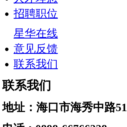
招聘职位
星华在线
意见反馈
联系我们
联系我们
地址：海口市海秀中路51