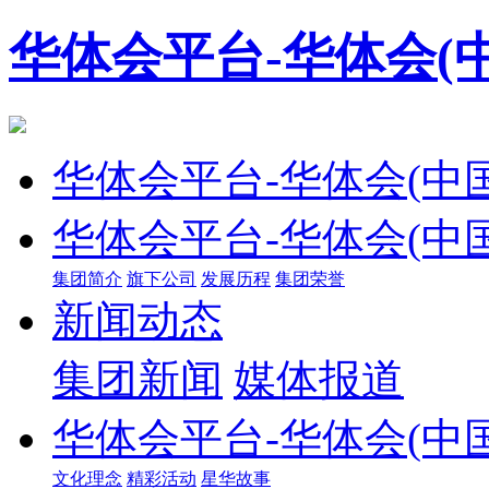
华体会平台-华体会(中
华体会平台-华体会(中国
华体会平台-华体会(中国
集团简介
旗下公司
发展历程
集团荣誉
新闻动态
集团新闻
媒体报道
华体会平台-华体会(中国
文化理念
精彩活动
星华故事