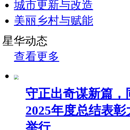
城市更新与改造
美丽乡村与赋能
星华动态
查看更多
守正出奇谋新篇，同
2025年度总结表彰
举行