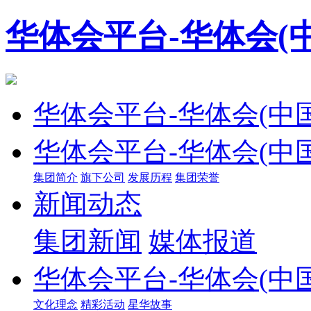
华体会平台-华体会(中
华体会平台-华体会(中国
华体会平台-华体会(中国
集团简介
旗下公司
发展历程
集团荣誉
新闻动态
集团新闻
媒体报道
华体会平台-华体会(中国
文化理念
精彩活动
星华故事