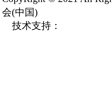
会(中国)
技术支持：