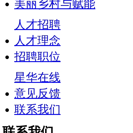
美丽乡村与赋能
人才招聘
人才理念
招聘职位
星华在线
意见反馈
联系我们
联系我们